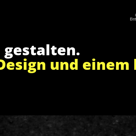
 gestalten.
 Design und einem 