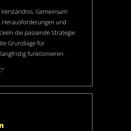
s Verständnis. Gemeinsam
le, Herausforderungen und
ckeln die passende Strategie
die Grundlage für
angfristig funktionieren.
n