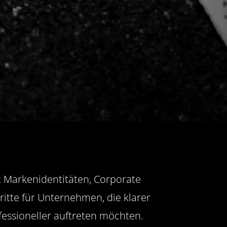
t Markenidentitäten, Corporate
tritte für Unternehmen, die klarer
essioneller auftreten möchten.