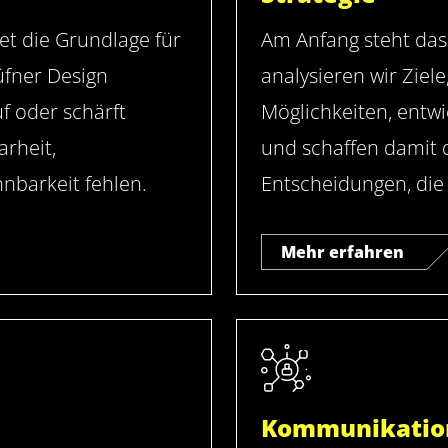
et die Grundlage für
Am Anfang steht da
üfner Design
analysieren wir Zie
f oder schärft
Möglichkeiten, entwi
arheit,
und schaffen damit 
nbarkeit fehlen.
Entscheidungen, die l
Mehr erfahren
Kommunikatio