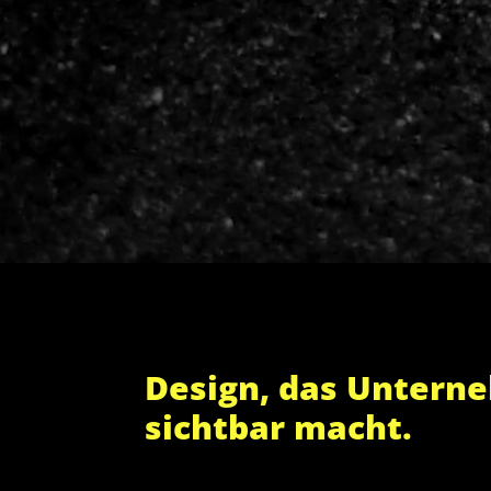
Design, das Untern
sichtbar macht.