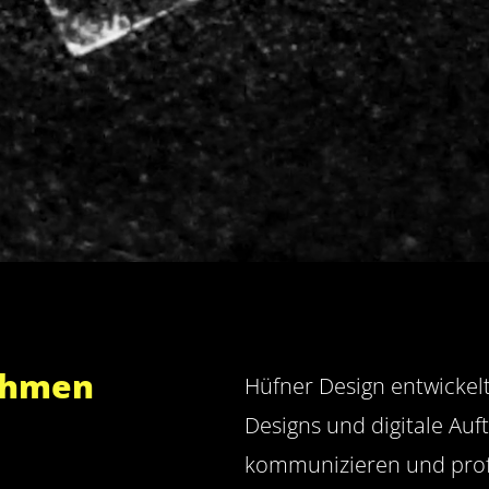
ehmen
Hüfner Design entwickel
Designs und digitale Auf
kommunizieren und prof