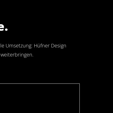
e.
ale Umsetzung: Hüfner Design
weiterbringen.