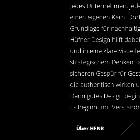
Jedes Unternehmen, jede
einen eigenen Kern. Dort
Grundlage für nachhaltig
Hüfner Design hilft dabe
und in eine klare visuel
strategischem Denken, l
sicheren Gespür für Gest
die authentisch wirken u
Denn gutes Design begin
Es beginnt mit Verständn
Über HFNR