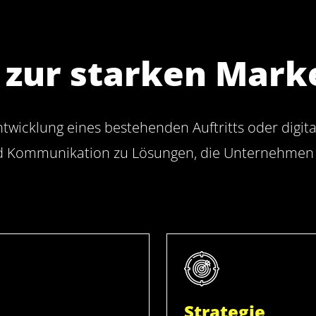
 zur starken Mark
twicklung eines bestehenden Auftritts oder digit
und Kommunikation zu Lösungen, die Unternehmen 
Strategie